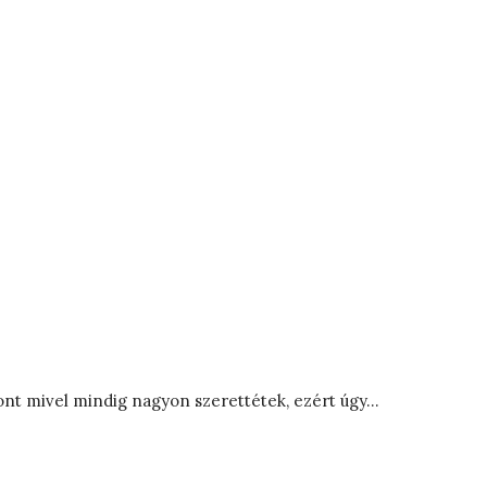
szont mivel mindig nagyon szerettétek, ezért úgy…