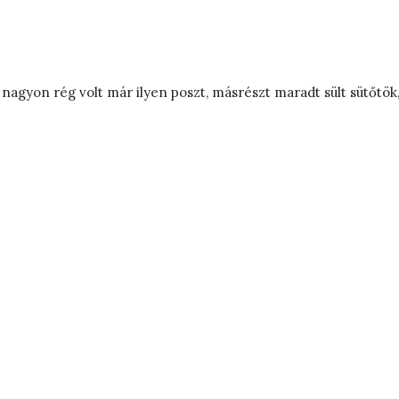
agyon rég volt már ilyen poszt, másrészt maradt sült sütőtök