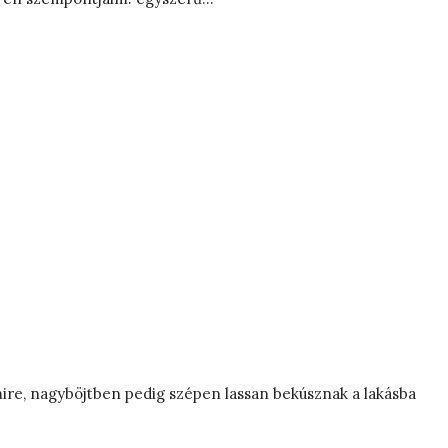
mire, nagyböjtben pedig szépen lassan bekúsznak a lakásba