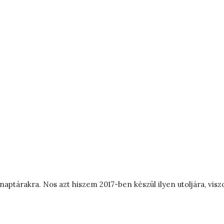
ő naptárakra. Nos azt hiszem 2017-ben készül ilyen utoljára, vi