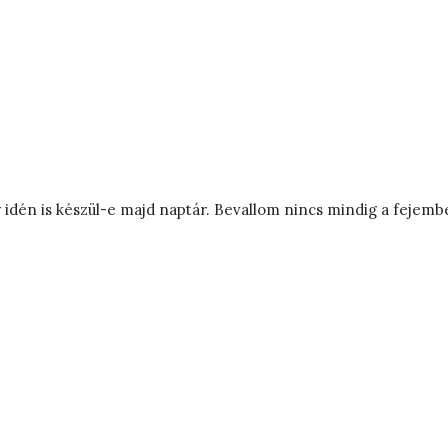
én is készül-e majd naptár. Bevallom nincs mindig a fejemben,