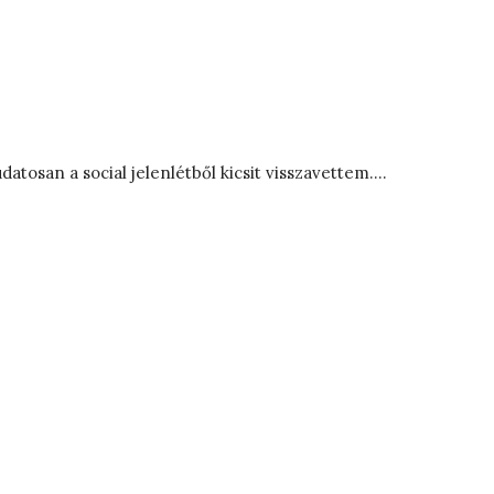
atosan a social jelenlétből kicsit visszavettem.…