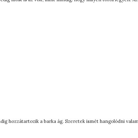
ndig hozzátartozik a barka ág. Szeretek ismét hangolódni vala