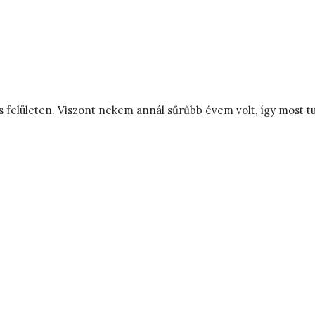
felületen. Viszont nekem annál sűrűbb évem volt, így most tud