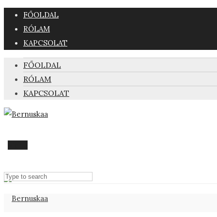
FŐOLDAL
RÓLAM
KAPCSOLAT
FŐOLDAL
RÓLAM
KAPCSOLAT
Menu