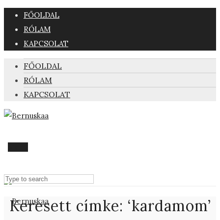
FŐOLDAL
RÓLAM
KAPCSOLAT
FŐOLDAL
RÓLAM
KAPCSOLAT
Menu
Keresett címke: ‘kardamom’