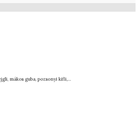
li, mákos guba, pozsonyi kifli,…