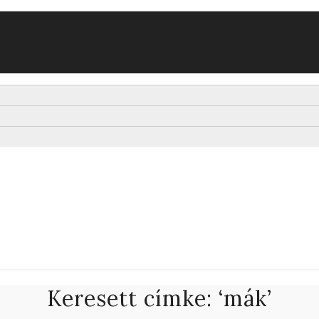
Keresett címke: ‘mák’