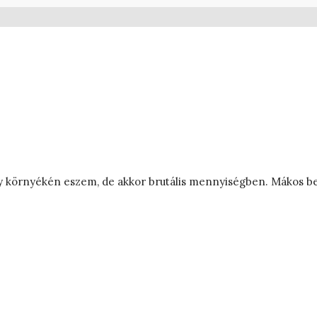
 környékén eszem, de akkor brutális mennyiségben. Mákos bejg